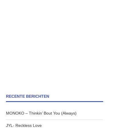
RECENTE BERICHTEN
MONOKO – Thinkin’ Bout You (Always)
JYL- Reckless Love