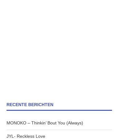
RECENTE BERICHTEN
MONOKO – Thinkin’ Bout You (Always)
JYL- Reckless Love