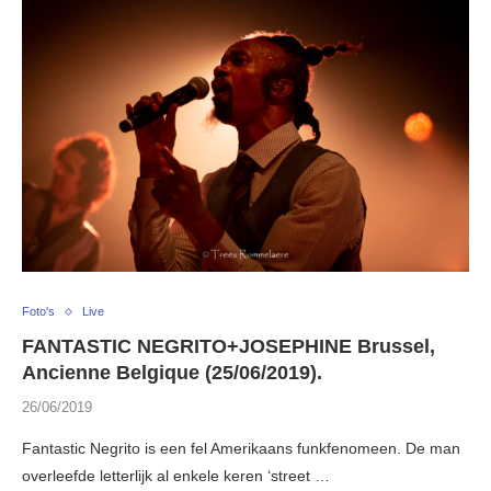
Foto's
Live
FANTASTIC NEGRITO+JOSEPHINE Brussel,
Ancienne Belgique (25/06/2019).
26/06/2019
Fantastic Negrito is een fel Amerikaans funkfenomeen. De man
overleefde letterlijk al enkele keren ‘street …