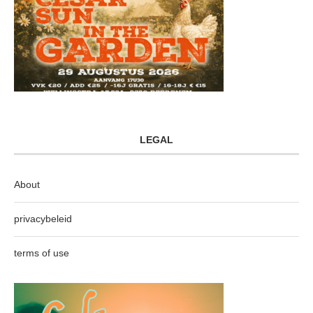
LEGAL
About
privacybeleid
terms of use