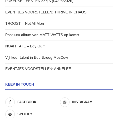
LOKERSE FEESTEN dag 5 (04/08/2026)
EVENTJES VOORSTELLEN: THRIVE IN CHAOS
TROOST – Not All Men
Postuum album van MATT WATTS op komst
NOAH TATE – Boy Gum
Vijf keer talent in Buurtkroeg MosCow
EVENTJES VOORSTELLEN: ANNELEE
KEEP IN TOUCH
FACEBOOK
INSTAGRAM
SPOTIFY