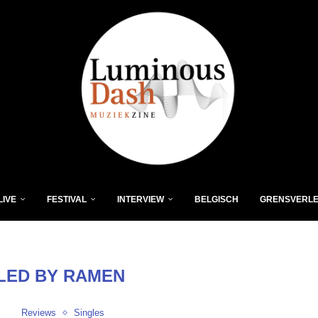
LIVE
FESTIVAL
INTERVIEW
BELGISCH
GRENSVERL
LED BY RAMEN
Reviews
Singles