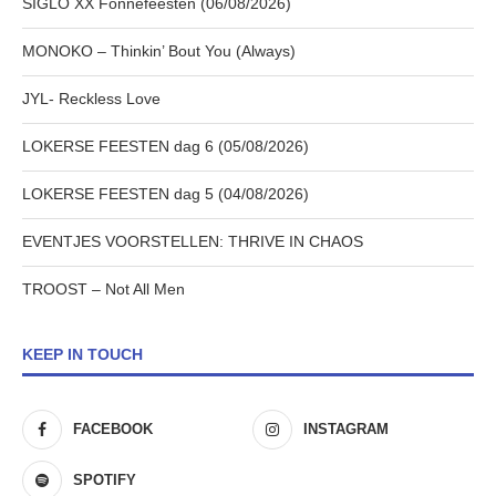
SIGLO XX Fonnefeesten (06/08/2026)
MONOKO – Thinkin’ Bout You (Always)
JYL- Reckless Love
LOKERSE FEESTEN dag 6 (05/08/2026)
LOKERSE FEESTEN dag 5 (04/08/2026)
EVENTJES VOORSTELLEN: THRIVE IN CHAOS
TROOST – Not All Men
KEEP IN TOUCH
FACEBOOK
INSTAGRAM
SPOTIFY