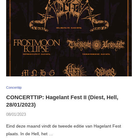
Concerttip
CONCERTTIP: Hagelant Fest II (Diest, Hell,
28/01/2023)
08/01/2023
Eind deze maand vindt de tweede editie van Hagelant Fest
plaats. In de Hell, het …