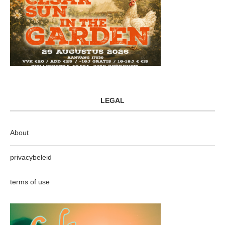
LEGAL
About
privacybeleid
terms of use