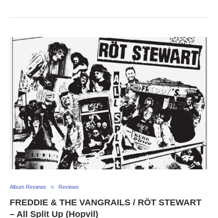
Album Reviews
Reviews
FREDDIE & THE VANGRAILS / RÖT STEWART
– All Split Up (Hopvil)