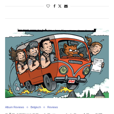
Album Reviews
Belgisch
Reviews