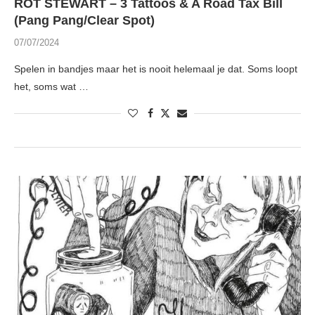
RÖT STEWART – 3 Tattoos & A Road Tax Bill
(Pang Pang/Clear Spot)
07/07/2024
Spelen in bandjes maar het is nooit helemaal je dat. Soms loopt
het, soms wat …