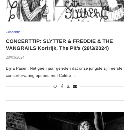
Concerttip
CONCERTTIP: SLYTTER & FREDDIE & THE
VANGRAILS Kortrijk, The Pit’s (28/3/2024)
28/03/2024
Bijna Pasen. Net geen jaar geleden dat onze jongste zijn eerste
concertervaring opdeed met Colère …