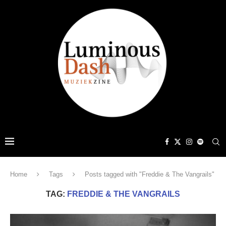
Home
Tags
Posts tagged with "Freddie & The Vangrails"
TAG:
FREDDIE & THE VANGRAILS