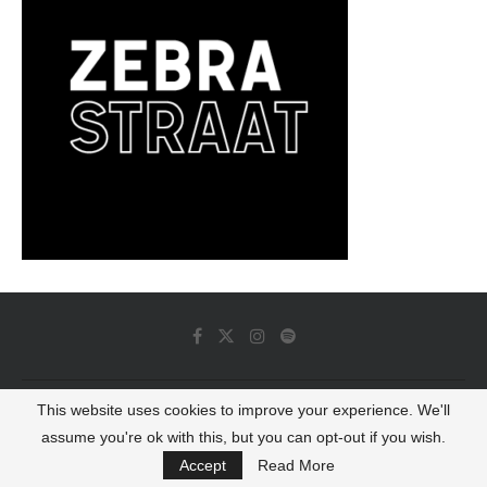
This website uses cookies to improve your experience. We'll
© 2022 - Luminous Dash All Rights Reserved
assume you're ok with this, but you can opt-out if you wish.
BACK TO TOP
Accept
Read More