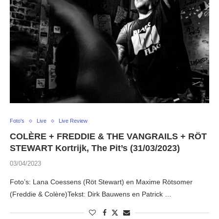
Foto's
Live
Live Review
COLÈRE + FREDDIE & THE VANGRAILS + RÖT
STEWART Kortrijk, The Pit’s (31/03/2023)
03/04/2023
Foto’s: Lana Coessens (Röt Stewart) en Maxime Rötsomer
(Freddie & Colère)Tekst: Dirk Bauwens en Patrick …