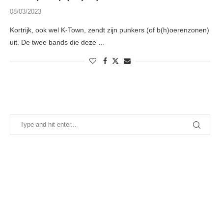
08/03/2023
Kortrijk, ook wel K-Town, zendt zijn punkers (of b(h)oerenzonen)
uit. De twee bands die deze …