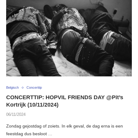
Belgisch
Concerttip
CONCERTTIP: HOPVIL FRIENDS DAY @Pit’s
Kortrijk (10/11/2024)
06/11/2024
Zondag gejostdag of zoiets. In elk geval, de dag erna is een
feestdag dus besloot …