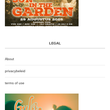
LEGAL
About
privacybeleid
terms of use