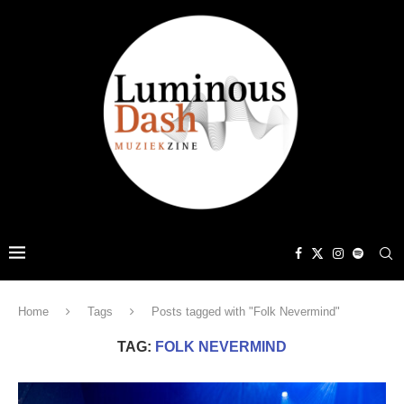
Home
Tags
Posts tagged with "Folk Nevermind"
TAG:
FOLK NEVERMIND