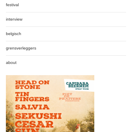
festival
interview
belgisch
grensverleggers
about