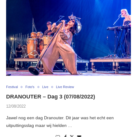
Festival
Foto's
Live
Live Review
DRANOUTER – Dag 3 (07/08/2022)
12/08/2022
Jawel nog een dag Dranouter. Dit jaar was het echt een
uitputtingsslag maar wij hielden …