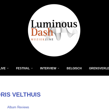
LIVE
FESTIVAL
INTERVIEW
BELGISCH
GRENSVERL
RIS VELTHUIS
Album Reviews