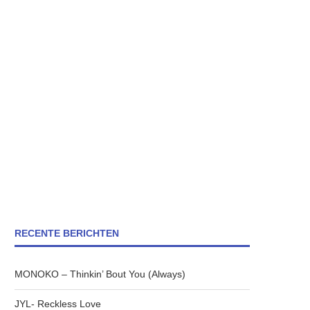
RECENTE BERICHTEN
MONOKO – Thinkin’ Bout You (Always)
JYL- Reckless Love