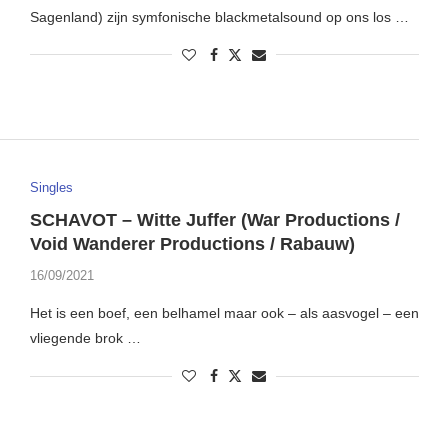
Sagenland) zijn symfonische blackmetalsound op ons los …
Singles
SCHAVOT – Witte Juffer (War Productions /
Void Wanderer Productions / Rabauw)
16/09/2021
Het is een boef, een belhamel maar ook – als aasvogel – een
vliegende brok …