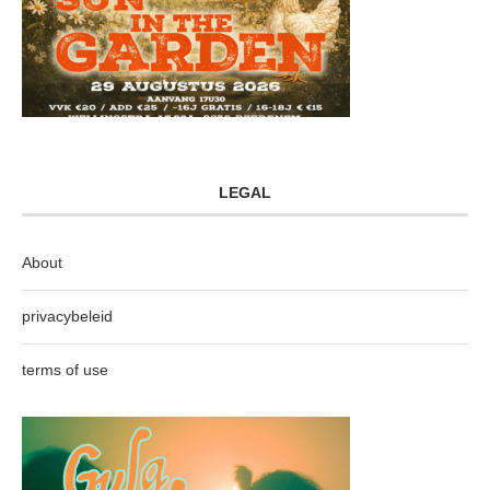
LEGAL
About
privacybeleid
terms of use