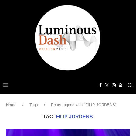
Home
Tags
Posts tagged with "FILIP JORDENS"
TAG:
FILIP JORDENS