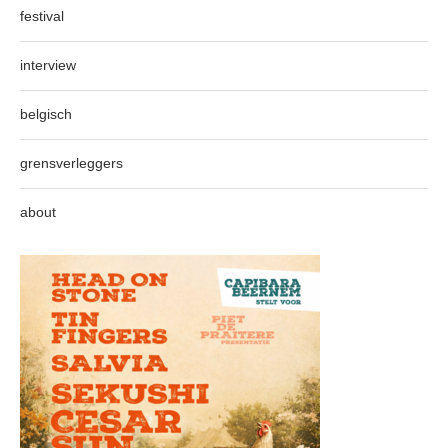
festival
interview
belgisch
grensverleggers
about