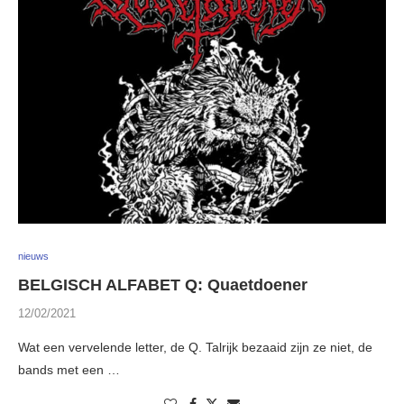
nieuws
BELGISCH ALFABET Q: Quaetdoener
12/02/2021
Wat een vervelende letter, de Q. Talrijk bezaaid zijn ze niet, de
bands met een …