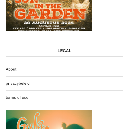
LEGAL
About
privacybeleid
terms of use