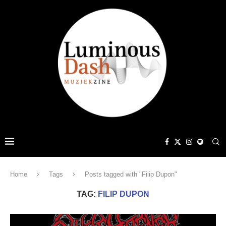
Home
Tags
Posts tagged with "Filip Dupon"
TAG:
FILIP DUPON