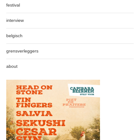
festival
interview
belgisch
grensverleggers
about