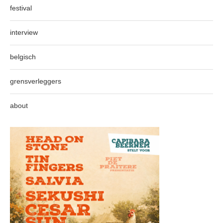
festival
interview
belgisch
grensverleggers
about