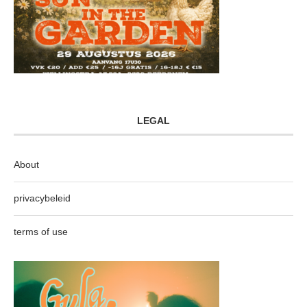
LEGAL
About
privacybeleid
terms of use