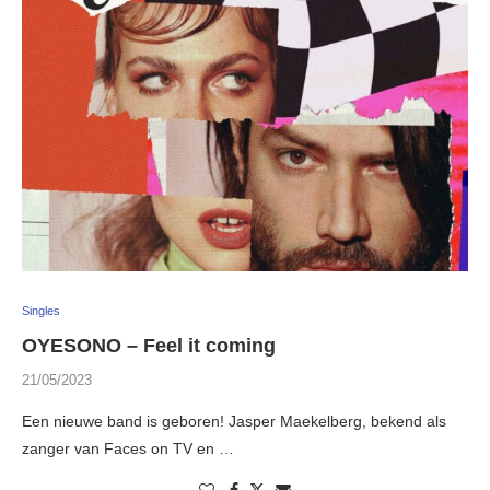
Singles
OYESONO – Feel it coming
21/05/2023
Een nieuwe band is geboren! Jasper Maekelberg, bekend als
zanger van Faces on TV en …