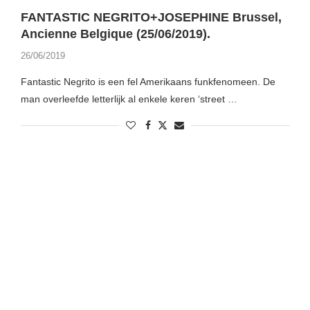
FANTASTIC NEGRITO+JOSEPHINE Brussel,
Ancienne Belgique (25/06/2019).
26/06/2019
Fantastic Negrito is een fel Amerikaans funkfenomeen. De
man overleefde letterlijk al enkele keren ‘street …