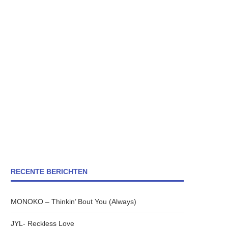
RECENTE BERICHTEN
MONOKO – Thinkin’ Bout You (Always)
JYL- Reckless Love