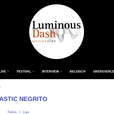
LIVE
FESTIVAL
INTERVIEW
BELGISCH
GRENSVERL
"
ASTIC NEGRITO
Foto's
Live