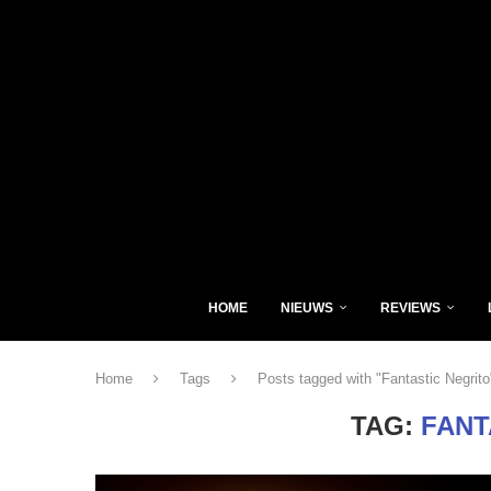
HOME
NIEUWS
REVIEWS
Home
Tags
Posts tagged with "Fantastic Negrito
TAG:
FANT