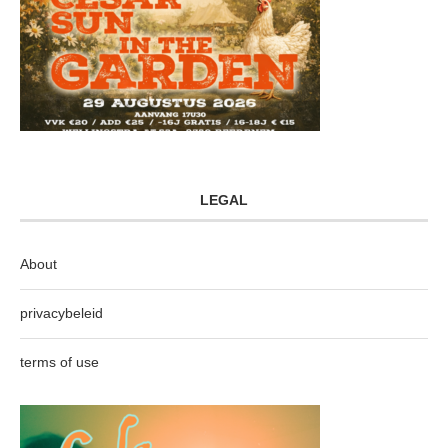
LEGAL
About
privacybeleid
terms of use