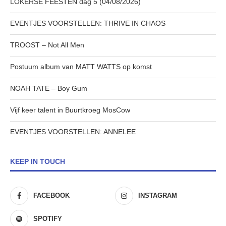
LOKERSE FEESTEN dag 5 (04/08/2026)
EVENTJES VOORSTELLEN: THRIVE IN CHAOS
TROOST – Not All Men
Postuum album van MATT WATTS op komst
NOAH TATE – Boy Gum
Vijf keer talent in Buurtkroeg MosCow
EVENTJES VOORSTELLEN: ANNELEE
KEEP IN TOUCH
FACEBOOK
INSTAGRAM
SPOTIFY