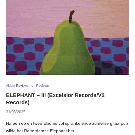
Album Reviews
Reviews
ELEPHANT – III (Excelsior Records/V2
Records)
31/03/2025
Na een ep en twee albums vol sprankelende zomerse gitaarpop
wilde het Rotterdamse Elephant het …