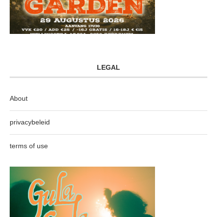
LEGAL
About
privacybeleid
terms of use