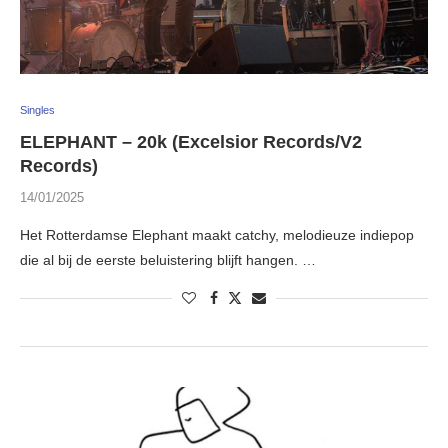
Singles
ELEPHANT – 20k (Excelsior Records/V2
Records)
14/01/2025
Het Rotterdamse Elephant maakt catchy, melodieuze indiepop
die al bij de eerste beluistering blijft hangen. …