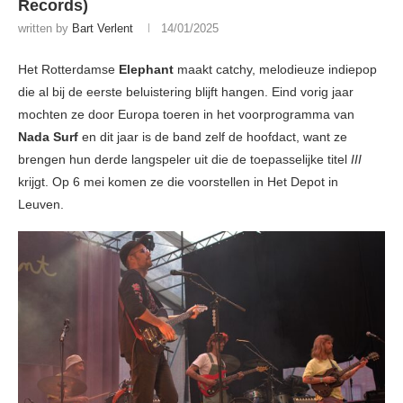
Records)
written by
Bart Verlent
14/01/2025
Het Rotterdamse
Elephant
maakt catchy, melodieuze indiepop
die al bij de eerste beluistering blijft hangen. Eind vorig jaar
mochten ze door Europa toeren in het voorprogramma van
Nada Surf
en dit jaar is de band zelf de hoofdact, want ze
brengen hun derde langspeler uit die de toepasselijke titel
III
krijgt. Op 6 mei komen ze die voorstellen in Het Depot in
Leuven.