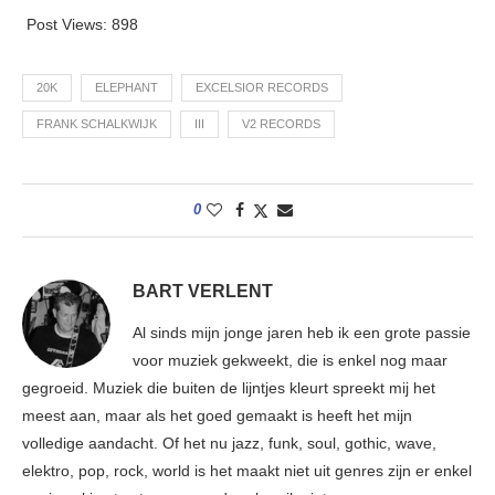
Post Views:
898
20K
ELEPHANT
EXCELSIOR RECORDS
FRANK SCHALKWIJK
III
V2 RECORDS
0
BART VERLENT
Al sinds mijn jonge jaren heb ik een grote passie
voor muziek gekweekt, die is enkel nog maar
gegroeid. Muziek die buiten de lijntjes kleurt spreekt mij het
meest aan, maar als het goed gemaakt is heeft het mijn
volledige aandacht. Of het nu jazz, funk, soul, gothic, wave,
elektro, pop, rock, world is het maakt niet uit genres zijn er enkel