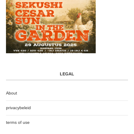
LEGAL
About
privacybeleid
terms of use