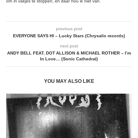
om in vakjes te stoppen, en daar hou ik niet van.
previous post
EVERYONE SAYS HI – Lucky Stars (Chrysalis records)
next post
ANDY BELL FEAT. DOT ALLISON & MICHAEL ROTHER – I’m
In Love… (Sonic Cathedral)
YOU MAY ALSO LIKE