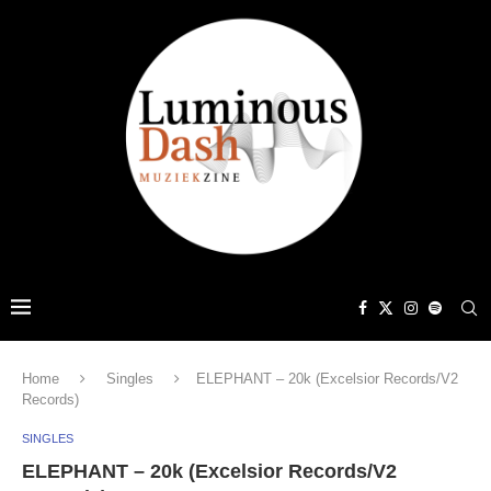
Home
Singles
ELEPHANT – 20k (Excelsior Records/V2
Records)
SINGLES
ELEPHANT – 20k (Excelsior Records/V2