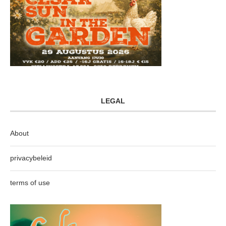
LEGAL
About
privacybeleid
terms of use