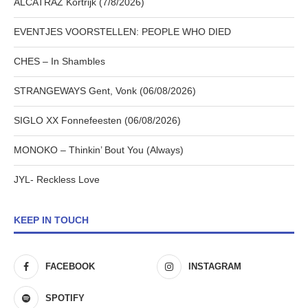
ALCATRAZ Kortrijk (7/8/2026)
EVENTJES VOORSTELLEN: PEOPLE WHO DIED
CHES – In Shambles
STRANGEWAYS Gent, Vonk (06/08/2026)
SIGLO XX Fonnefeesten (06/08/2026)
MONOKO – Thinkin’ Bout You (Always)
JYL- Reckless Love
KEEP IN TOUCH
FACEBOOK
INSTAGRAM
SPOTIFY