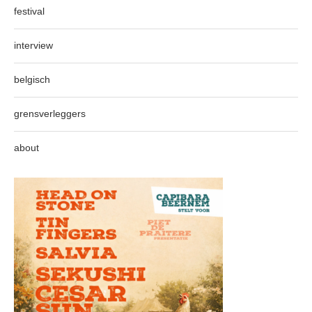
festival
interview
belgisch
grensverleggers
about