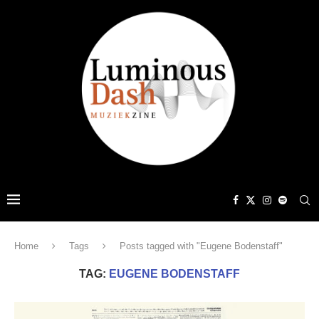
Home
Tags
Posts tagged with "Eugene Bodenstaff"
TAG:
EUGENE BODENSTAFF