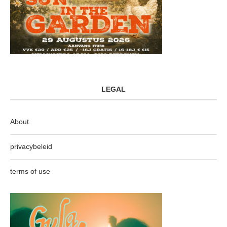
LEGAL
About
privacybeleid
terms of use