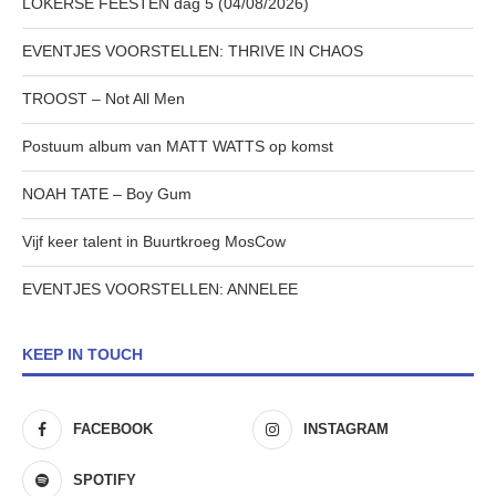
LOKERSE FEESTEN dag 5 (04/08/2026)
EVENTJES VOORSTELLEN: THRIVE IN CHAOS
TROOST – Not All Men
Postuum album van MATT WATTS op komst
NOAH TATE – Boy Gum
Vijf keer talent in Buurtkroeg MosCow
EVENTJES VOORSTELLEN: ANNELEE
KEEP IN TOUCH
FACEBOOK
INSTAGRAM
SPOTIFY