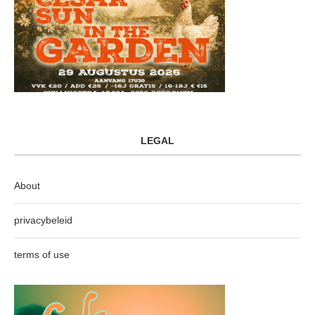
LEGAL
About
privacybeleid
terms of use