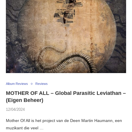
Album Reviews
Reviews
MOTHER OF ALL – Global Parasitic Leviathan –
(Eigen Beheer)
12/04/2024
Mother Of All is het project van de Deen Martin Haumann, een
muzikant die veel …