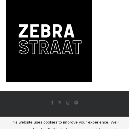
This website uses cookies to improve your experience. We'll
© 2022 - Luminous Dash All Rights Reserved