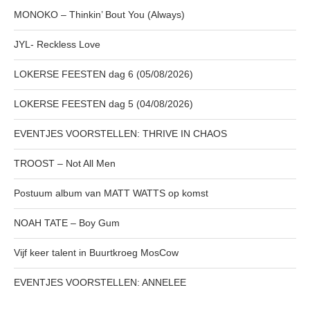
MONOKO – Thinkin’ Bout You (Always)
JYL- Reckless Love
LOKERSE FEESTEN dag 6 (05/08/2026)
LOKERSE FEESTEN dag 5 (04/08/2026)
EVENTJES VOORSTELLEN: THRIVE IN CHAOS
TROOST – Not All Men
Postuum album van MATT WATTS op komst
NOAH TATE – Boy Gum
Vijf keer talent in Buurtkroeg MosCow
EVENTJES VOORSTELLEN: ANNELEE