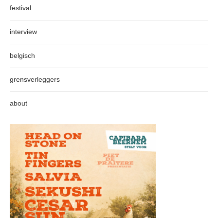
festival
interview
belgisch
grensverleggers
about