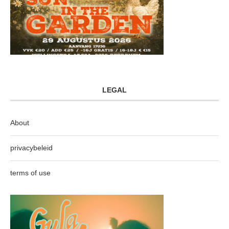
LEGAL
About
privacybeleid
terms of use