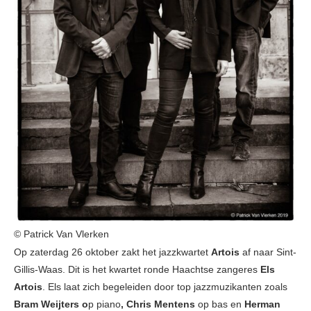
© Patrick Van Vlerken
Op zaterdag 26 oktober zakt het jazzkwartet
Artois
af naar Sint-
Gillis-Waas. Dit is het kwartet ronde Haachtse zangeres
Els
Artois
. Els laat zich begeleiden door top jazzmuzikanten zoals
Bram Weijters o
p piano
, Chris Mentens
op bas en
Herman