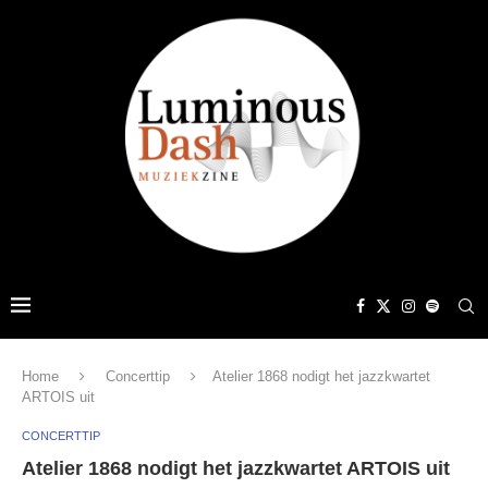
Home
Concerttip
Atelier 1868 nodigt het jazzkwartet
ARTOIS uit
CONCERTTIP
Atelier 1868 nodigt het jazzkwartet ARTOIS uit