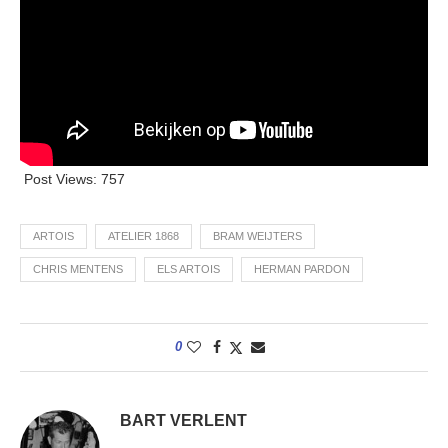
Post Views:
757
ARTOIS
ATELIER 1868
BRAM WEIJTERS
CHRIS MENTENS
ELS ARTOIS
HERMAN PARDON
0
BART VERLENT