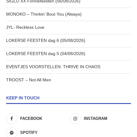
SIGLO XX Fonnefeesten (06/08/2026)
MONOKO – Thinkin’ Bout You (Always)
JYL- Reckless Love
LOKERSE FEESTEN dag 6 (05/08/2026)
LOKERSE FEESTEN dag 5 (04/08/2026)
EVENTJES VOORSTELLEN: THRIVE IN CHAOS
TROOST – Not All Men
KEEP IN TOUCH
FACEBOOK
INSTAGRAM
SPOTIFY