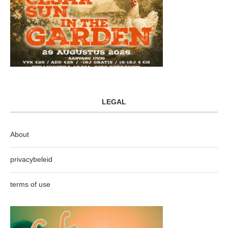
LEGAL
About
privacybeleid
terms of use