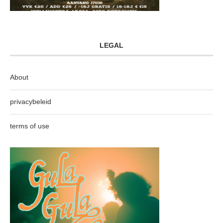
LEGAL
About
privacybeleid
terms of use