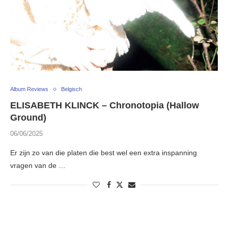
Album Reviews
Belgisch
ELISABETH KLINCK – Chronotopia (Hallow
Ground)
06/06/2025
Er zijn zo van die platen die best wel een extra inspanning
vragen van de …