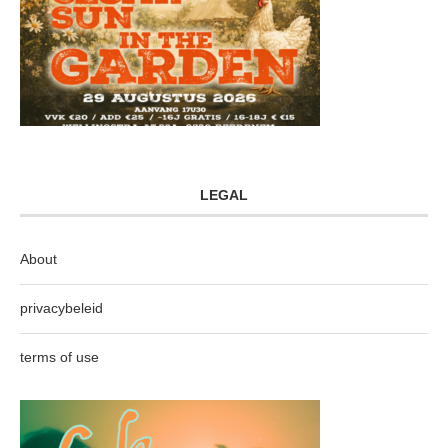
LEGAL
About
privacybeleid
terms of use