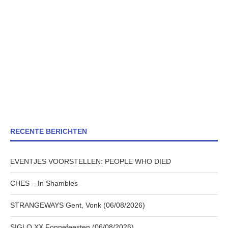
RECENTE BERICHTEN
EVENTJES VOORSTELLEN: PEOPLE WHO DIED
CHES – In Shambles
STRANGEWAYS Gent, Vonk (06/08/2026)
SIGLO XX Fonnefeesten (06/08/2026)