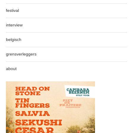
festival
interview
belgisch
grensverleggers
about