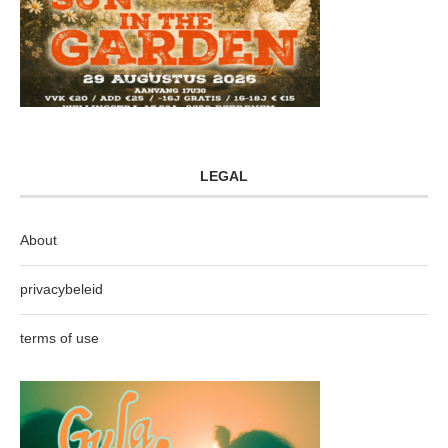
LEGAL
About
privacybeleid
terms of use