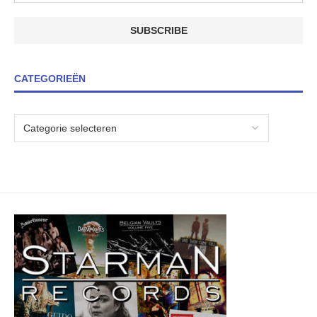
CATEGORIEËN