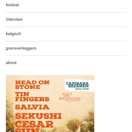
festival
interview
belgisch
grensverleggers
about