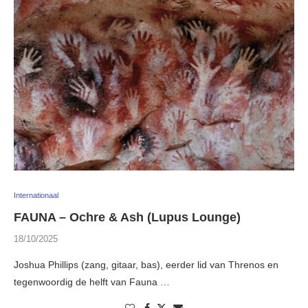
Internationaal
FAUNA – Ochre & Ash (Lupus Lounge)
18/10/2025
Joshua Phillips (zang, gitaar, bas), eerder lid van Threnos en
tegenwoordig de helft van Fauna …