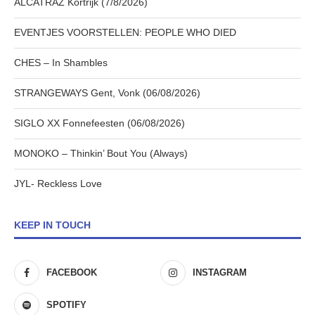
ALCATRAZ Kortrijk (7/8/2026)
EVENTJES VOORSTELLEN: PEOPLE WHO DIED
CHES – In Shambles
STRANGEWAYS Gent, Vonk (06/08/2026)
SIGLO XX Fonnefeesten (06/08/2026)
MONOKO – Thinkin’ Bout You (Always)
JYL- Reckless Love
KEEP IN TOUCH
FACEBOOK
INSTAGRAM
SPOTIFY