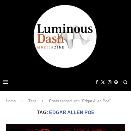
Home
Tags
Posts tagged with "Edgar Allen Poe"
TAG:
EDGAR ALLEN POE