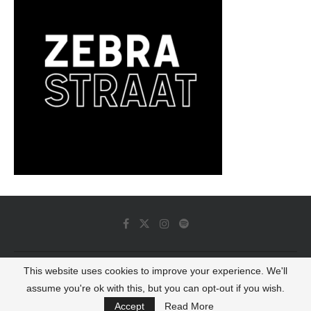
This website uses cookies to improve your experience. We'll
© 2022 - Luminous Dash All Rights Reserved
assume you're ok with this, but you can opt-out if you wish.
BACK TO TOP
Accept
Read More