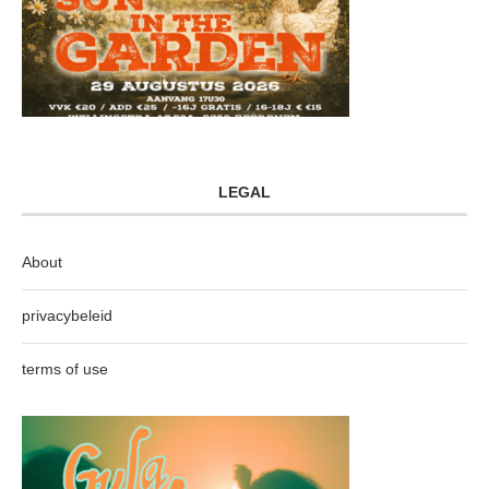
LEGAL
About
privacybeleid
terms of use