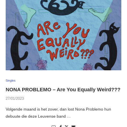
Singles
NONA PROBLEMO – Are You Equally Weird???
27/01/2023
Volgende maand is het zover, dan lost Nona Problemo hun
debuute die deze Leuvense band …