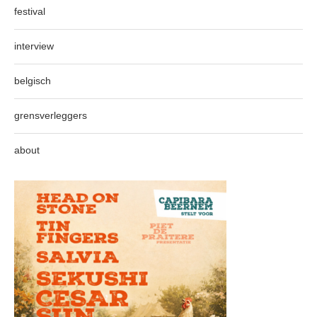
festival
interview
belgisch
grensverleggers
about