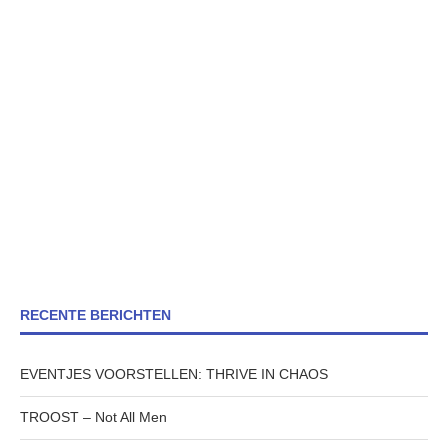
RECENTE BERICHTEN
EVENTJES VOORSTELLEN: THRIVE IN CHAOS
TROOST – Not All Men