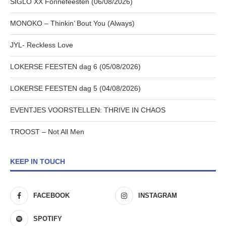
SIGLO XX Fonnefeesten (06/08/2026)
MONOKO – Thinkin’ Bout You (Always)
JYL- Reckless Love
LOKERSE FEESTEN dag 6 (05/08/2026)
LOKERSE FEESTEN dag 5 (04/08/2026)
EVENTJES VOORSTELLEN: THRIVE IN CHAOS
TROOST – Not All Men
KEEP IN TOUCH
FACEBOOK
INSTAGRAM
SPOTIFY