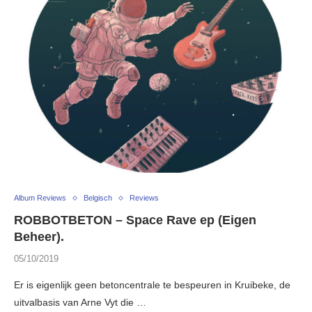
Album Reviews
Belgisch
Reviews
ROBBOTBETON – Space Rave ep (Eigen
Beheer).
05/10/2019
Er is eigenlijk geen betoncentrale te bespeuren in Kruibeke, de
uitvalbasis van Arne Vyt die …