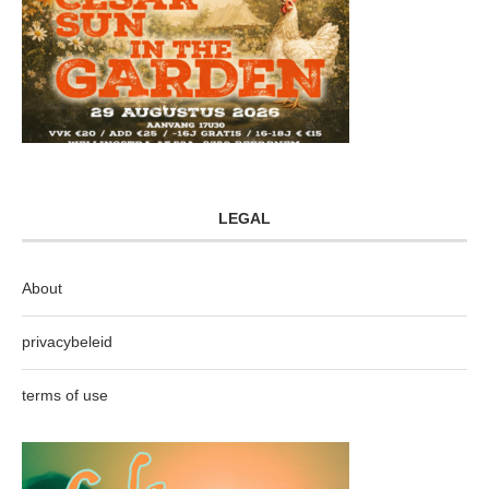
LEGAL
About
privacybeleid
terms of use