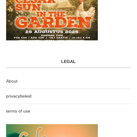
LEGAL
About
privacybeleid
terms of use