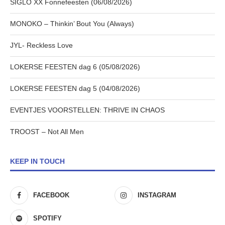
SIGLO XX Fonnefeesten (06/08/2026)
MONOKO – Thinkin’ Bout You (Always)
JYL- Reckless Love
LOKERSE FEESTEN dag 6 (05/08/2026)
LOKERSE FEESTEN dag 5 (04/08/2026)
EVENTJES VOORSTELLEN: THRIVE IN CHAOS
TROOST – Not All Men
KEEP IN TOUCH
FACEBOOK
INSTAGRAM
SPOTIFY