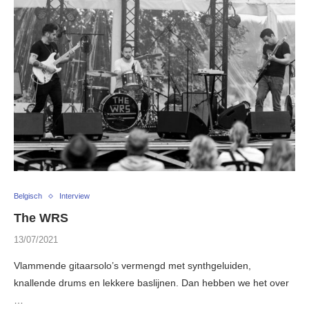
Belgisch
Interview
The WRS
13/07/2021
Vlammende gitaarsolo’s vermengd met synthgeluiden,
knallende drums en lekkere baslijnen. Dan hebben we het over
…