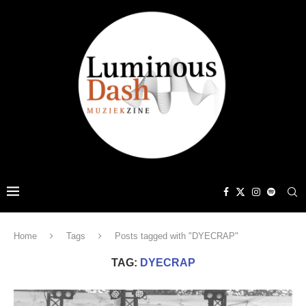
Home
Tags
Posts tagged with "DYECRAP"
TAG:
DYECRAP