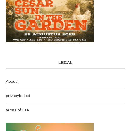
LEGAL
About
privacybeleid
terms of use