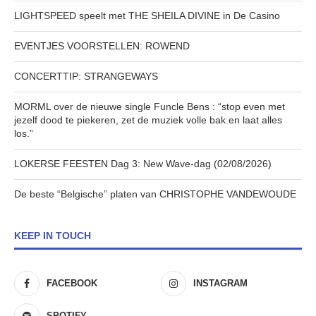
LIGHTSPEED speelt met THE SHEILA DIVINE in De Casino
EVENTJES VOORSTELLEN: ROWEND
CONCERTTIP: STRANGEWAYS
MORML over de nieuwe single Funcle Bens : “stop even met
jezelf dood te piekeren, zet de muziek volle bak en laat alles
los.”
LOKERSE FEESTEN Dag 3: New Wave-dag (02/08/2026)
De beste “Belgische” platen van CHRISTOPHE VANDEWOUDE
KEEP IN TOUCH
FACEBOOK
INSTAGRAM
SPOTIFY