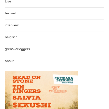
Live
festival
interview
belgisch
grensverleggers
about