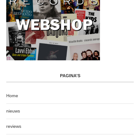
PAGINA’S
Home
nieuws
reviews