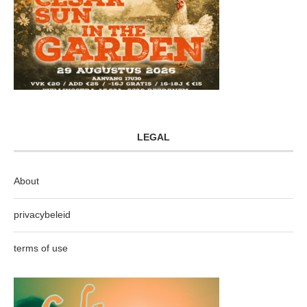
LEGAL
About
privacybeleid
terms of use