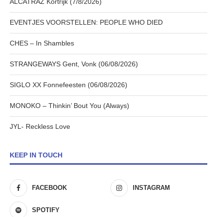
ALCATRAZ Kortrijk (7/8/2026)
EVENTJES VOORSTELLEN: PEOPLE WHO DIED
CHES – In Shambles
STRANGEWAYS Gent, Vonk (06/08/2026)
SIGLO XX Fonnefeesten (06/08/2026)
MONOKO – Thinkin’ Bout You (Always)
JYL- Reckless Love
KEEP IN TOUCH
FACEBOOK
INSTAGRAM
SPOTIFY