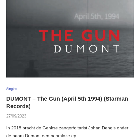
Singles
DUMONT – The Gun (April 5th 1994) (Starman
Records)
27/09/2023
In 2018 bracht de Genkse zanger/gitarist Johan Dengis onder
de naam Dumont een naamloze ep …