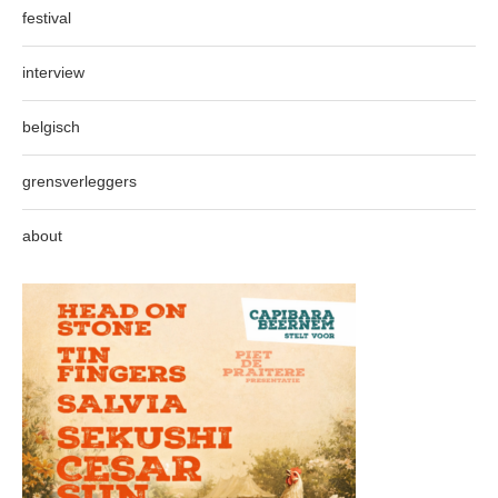
festival
interview
belgisch
grensverleggers
about