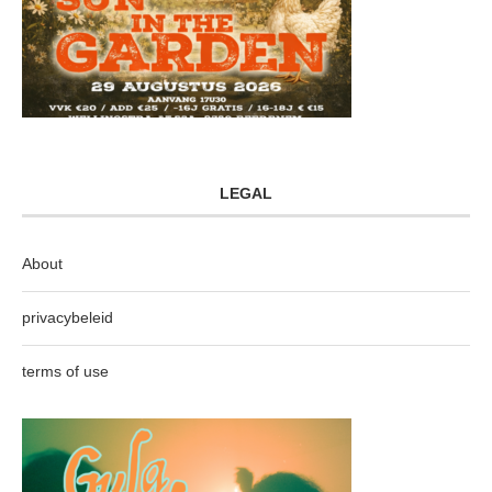
LEGAL
About
privacybeleid
terms of use