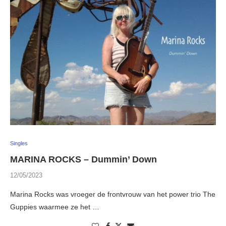
Singles
MARINA ROCKS – Dummin’ Down
12/05/2023
Marina Rocks was vroeger de frontvrouw van het power trio The
Guppies waarmee ze het …