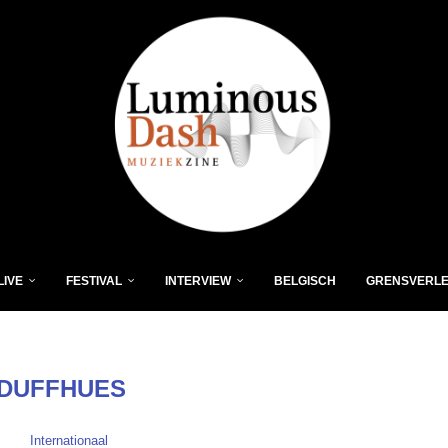
LIVE
FESTIVAL
INTERVIEW
BELGISCH
GRENSVERL
DUFFHUES
Internationaal