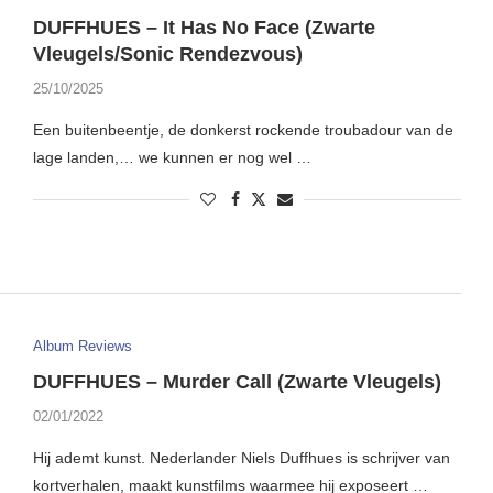
DUFFHUES – It Has No Face (Zwarte
Vleugels/Sonic Rendezvous)
25/10/2025
Een buitenbeentje, de donkerst rockende troubadour van de
lage landen,… we kunnen er nog wel …
Album Reviews
DUFFHUES – Murder Call (Zwarte Vleugels)
02/01/2022
Hij ademt kunst. Nederlander Niels Duffhues is schrijver van
kortverhalen, maakt kunstfilms waarmee hij exposeert …