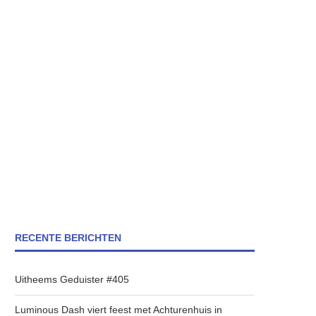
RECENTE BERICHTEN
Uitheems Geduister #405
Luminous Dash viert feest met Achturenhuis in