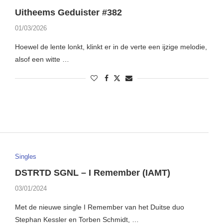
Uitheems Geduister #382
01/03/2026
Hoewel de lente lonkt, klinkt er in de verte een ijzige melodie,
alsof een witte …
Singles
DSTRTD SGNL – I Remember (IAMT)
03/01/2024
Met de nieuwe single I Remember van het Duitse duo
Stephan Kessler en Torben Schmidt, …