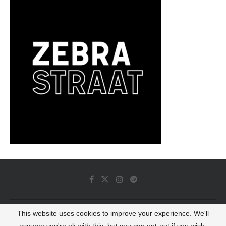
This website uses cookies to improve your experience. We'll
© 2022 - Luminous Dash All Rights Reserved