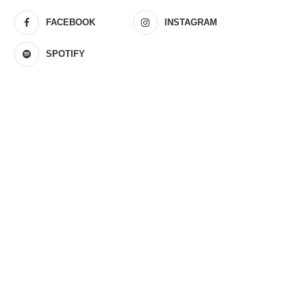
FACEBOOK
INSTAGRAM
SPOTIFY