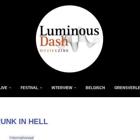
LIVE
FESTIVAL
INTERVIEW
BELGISCH
GRENSVERL
UNK IN HELL
Internationaal