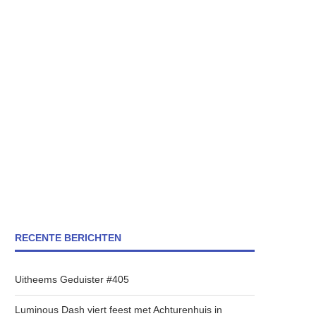
RECENTE BERICHTEN
Uitheems Geduister #405
Luminous Dash viert feest met Achturenhuis in