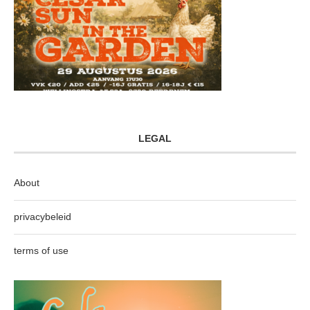
LEGAL
About
privacybeleid
terms of use