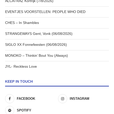
ALCATRAZ Kortrijk (7/8/2026)
EVENTJES VOORSTELLEN: PEOPLE WHO DIED
CHES – In Shambles
STRANGEWAYS Gent, Vonk (06/08/2026)
SIGLO XX Fonnefeesten (06/08/2026)
MONOKO – Thinkin’ Bout You (Always)
JYL- Reckless Love
KEEP IN TOUCH
FACEBOOK
INSTAGRAM
SPOTIFY