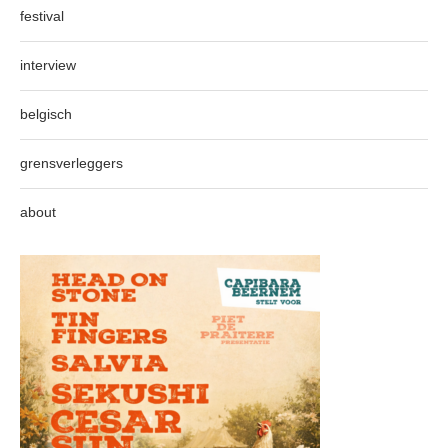
festival
interview
belgisch
grensverleggers
about