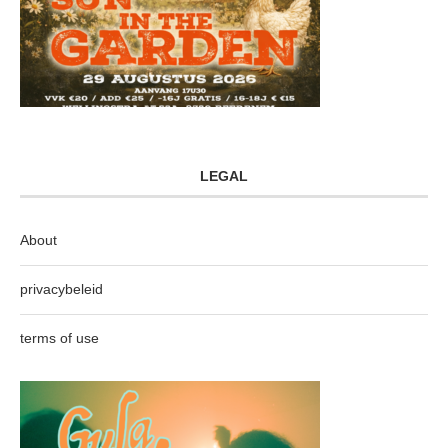
LEGAL
About
privacybeleid
terms of use