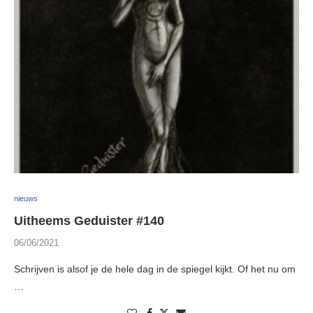
nieuws
Uitheems Geduister #140
06/06/2021
Schrijven is alsof je de hele dag in de spiegel kijkt. Of het nu om
…