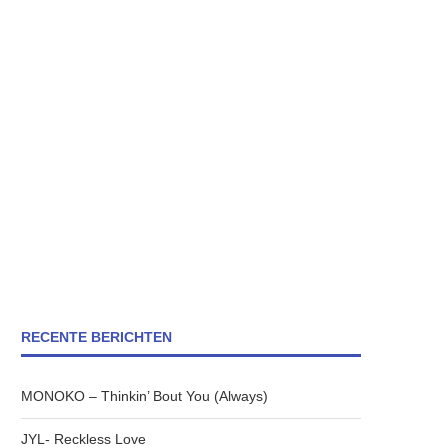
RECENTE BERICHTEN
MONOKO – Thinkin’ Bout You (Always)
JYL- Reckless Love