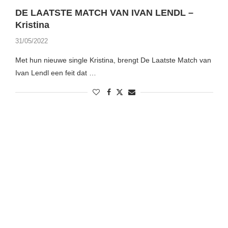
DE LAATSTE MATCH VAN IVAN LENDL –
Kristina
31/05/2022
Met hun nieuwe single Kristina, brengt De Laatste Match van
Ivan Lendl een feit dat …