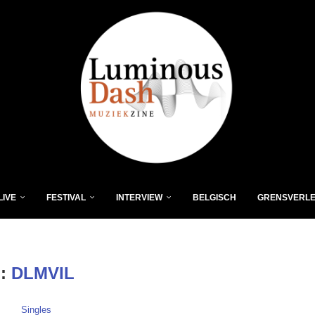
LIVE
FESTIVAL
INTERVIEW
BELGISCH
GRENSVERL
:
DLMVIL
Singles