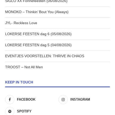
SIGLO XX Fonnefeesten (06/08/2026)
MONOKO – Thinkin’ Bout You (Always)
JYL- Reckless Love
LOKERSE FEESTEN dag 6 (05/08/2026)
LOKERSE FEESTEN dag 5 (04/08/2026)
EVENTJES VOORSTELLEN: THRIVE IN CHAOS
TROOST – Not All Men
KEEP IN TOUCH
FACEBOOK
INSTAGRAM
SPOTIFY