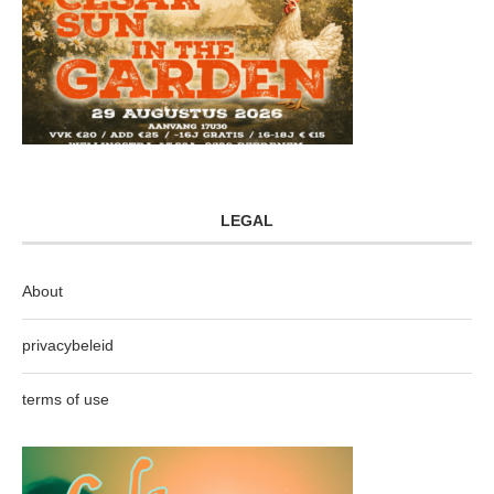
LEGAL
About
privacybeleid
terms of use