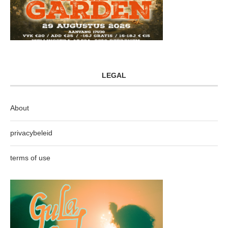
LEGAL
About
privacybeleid
terms of use