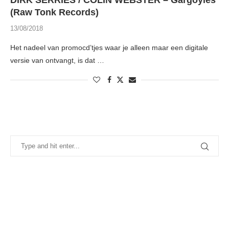
DIRK SERRIES / COLIN WEBSTER – Gargoyles
(Raw Tonk Records)
13/08/2018
Het nadeel van promocd’tjes waar je alleen maar een digitale
versie van ontvangt, is dat …