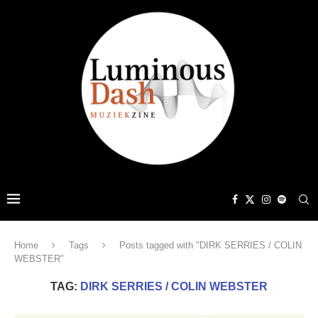
Home
Tags
Posts tagged with "DIRK SERRIES / COLIN
WEBSTER"
TAG:
DIRK SERRIES / COLIN WEBSTER