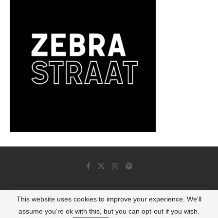
This website uses cookies to improve your experience. We'll
© 2022 - Luminous Dash All Rights Reserved
assume you're ok with this, but you can opt-out if you wish.