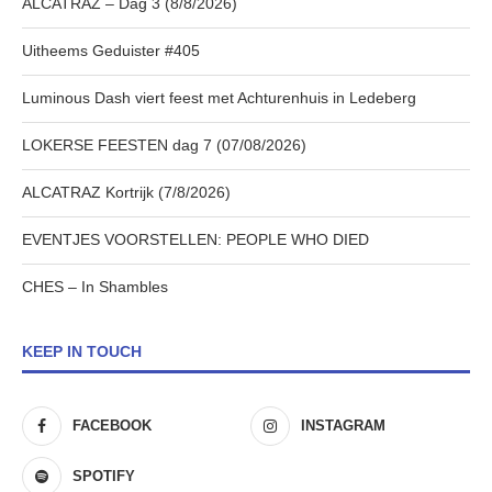
ALCATRAZ – Dag 3 (8/8/2026)
Uitheems Geduister #405
Luminous Dash viert feest met Achturenhuis in Ledeberg
LOKERSE FEESTEN dag 7 (07/08/2026)
ALCATRAZ Kortrijk (7/8/2026)
EVENTJES VOORSTELLEN: PEOPLE WHO DIED
CHES – In Shambles
KEEP IN TOUCH
FACEBOOK
INSTAGRAM
SPOTIFY