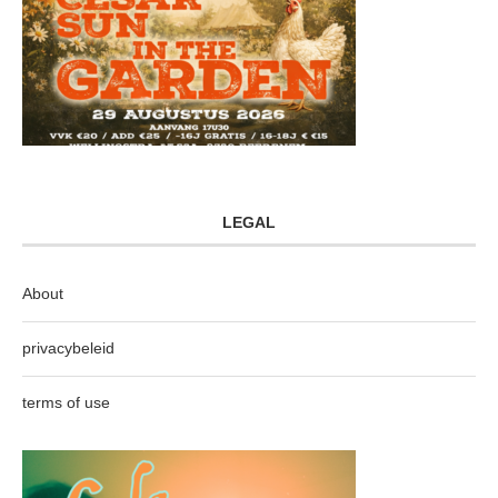
LEGAL
About
privacybeleid
terms of use