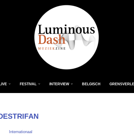
LIVE
FESTIVAL
INTERVIEW
BELGISCH
GRENSVERL
DESTRIFAN
Internationaal