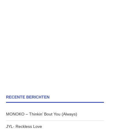
RECENTE BERICHTEN
MONOKO – Thinkin’ Bout You (Always)
JYL- Reckless Love