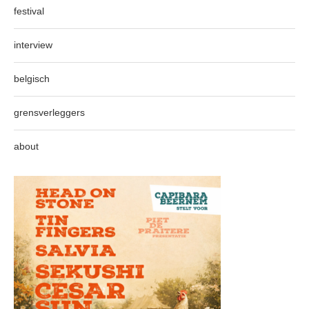
festival
interview
belgisch
grensverleggers
about