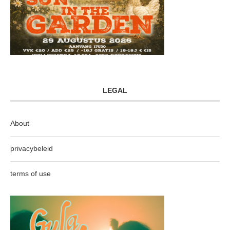
LEGAL
About
privacybeleid
terms of use