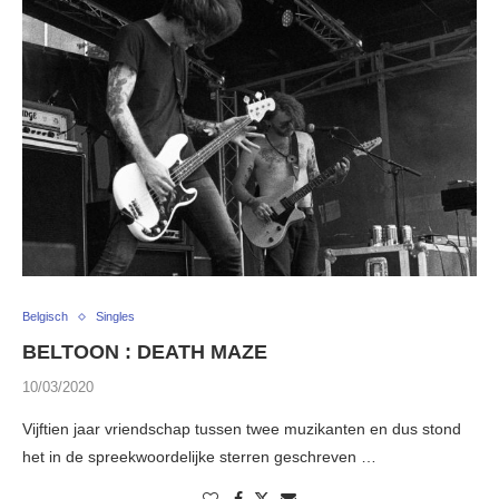
Belgisch
Singles
BELTOON : DEATH MAZE
10/03/2020
Vijftien jaar vriendschap tussen twee muzikanten en dus stond
het in de spreekwoordelijke sterren geschreven …