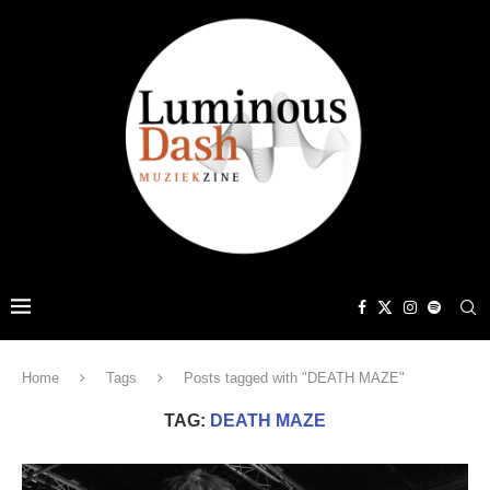
Home
Tags
Posts tagged with "DEATH MAZE"
TAG:
DEATH MAZE