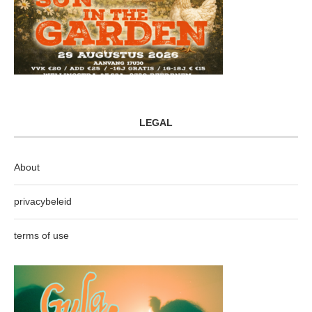
LEGAL
About
privacybeleid
terms of use