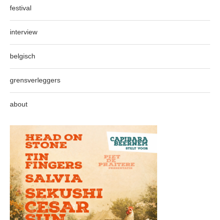
festival
interview
belgisch
grensverleggers
about