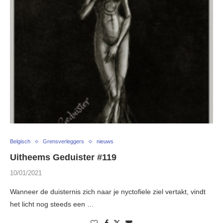
Belgisch
Grensverleggers
nieuws
Uitheems Geduister #119
10/01/2021
Wanneer de duisternis zich naar je nyctofiele ziel vertakt, vindt
het licht nog steeds een …