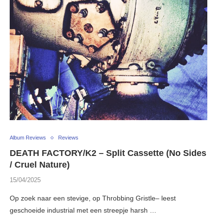
Album Reviews
Reviews
DEATH FACTORY/K2 – Split Cassette (No Sides
/ Cruel Nature)
15/04/2025
Op zoek naar een stevige, op Throbbing Gristle– leest
geschoeide industrial met een streepje harsh …