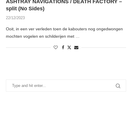
ASHTRAY NAVIGATIONS / DEATH FACTORY –
split (No Sides)
22/12/2023
Ooit, in een ver verleden toen de kabouters nog ongedwongen
mochten vogelen en schilderijen met …