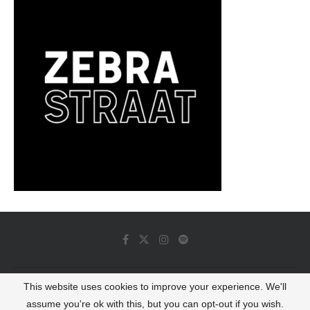
This website uses cookies to improve your experience. We'll
© 2022 - Luminous Dash All Rights Reserved
assume you're ok with this, but you can opt-out if you wish.