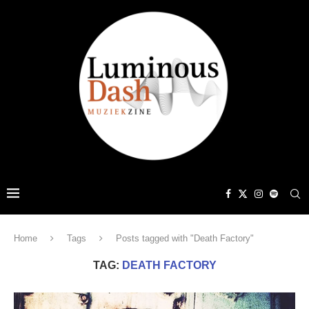
Home
Tags
Posts tagged with "Death Factory"
TAG:
DEATH FACTORY