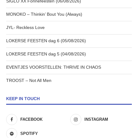
SIGLO XX Fonnefeesten (06/08/2026)
MONOKO – Thinkin’ Bout You (Always)
JYL- Reckless Love
LOKERSE FEESTEN dag 6 (05/08/2026)
LOKERSE FEESTEN dag 5 (04/08/2026)
EVENTJES VOORSTELLEN: THRIVE IN CHAOS
TROOST – Not All Men
KEEP IN TOUCH
FACEBOOK
INSTAGRAM
SPOTIFY