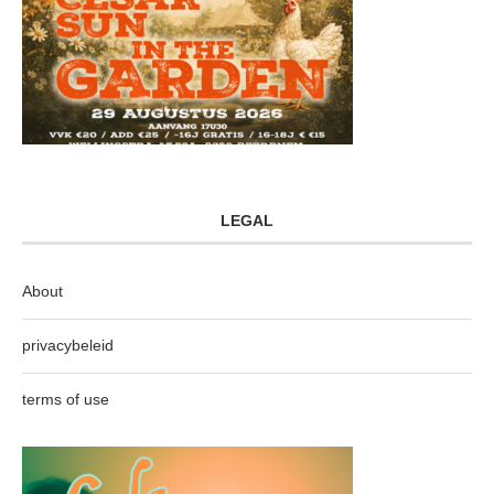
LEGAL
About
privacybeleid
terms of use